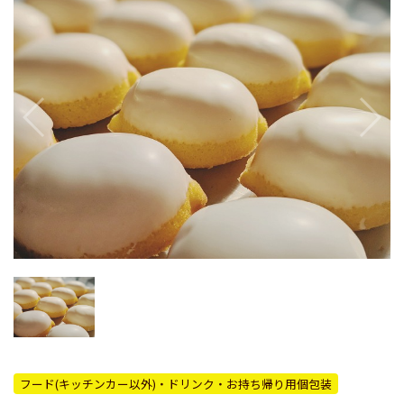
フード(キッチンカー以外)・ドリンク・お持ち帰り用個包装