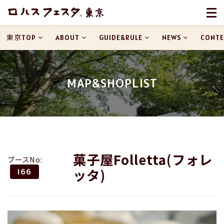
東京TOP
ABOUT
GUIDE&RULE
NEWS
CONTE
MAP&SHOPLIST
菓子屋Folletta(フォレ
ブースNo:
ッタ)
166