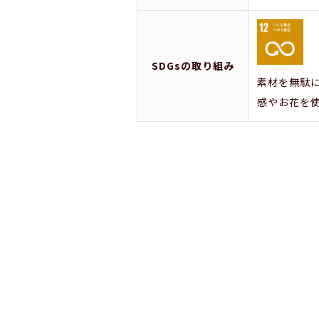
SDGsの取り組み
素材を無駄
感やお花を