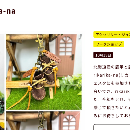
a-na
アクセサリー・ジュ
ワークショップ
10月19日
北海道産の鹿革と
rikarika-n
ェスタにも参加さ
会いでき、rikar
た。今年もぜひ、
感じて頂きたいと
みにお待ちしてお