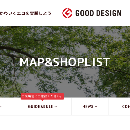
かわいくエコを実践しよう
MAP&SHOPLIST
ご来場前にご確認ください。
GUIDE&RULE
NEWS
CO