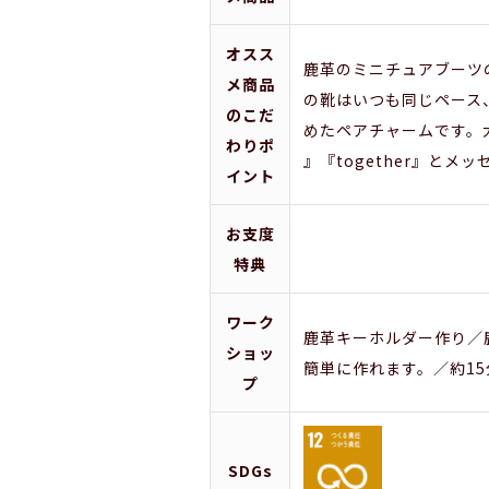
オスス
鹿革のミニチュアブーツ
メ商品
の靴はいつも同じペース
のこだ
めたペアチャームです。
わりポ
』『together』と
イント
お支度
特典
ワーク
鹿革キーホルダー作り／
ショッ
簡単に作れます。／約15分
プ
SDGs