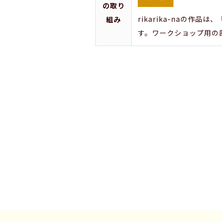
の取り
rikarika-naの
組み
す。ワークショップ用の