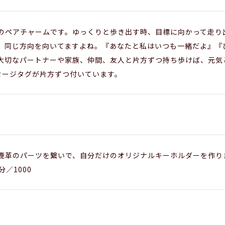
のペアチャームです。ゆっくりと歩き出す時、目標に向かって走り
、同じ方向を向いてますよね。『あなたと私はいつも一緒だよ』『
大切なパートナーや家族、仲間、友人と片方ずつ持ち歩けば、元気と勇
メッセージタグが片方ずつ付いています。
鹿革のパーツを繋いで、自分だけのオリジナルキーホルダーを作り
／1000