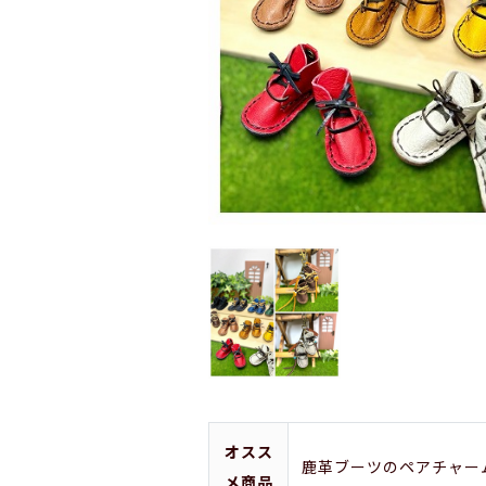
オスス
鹿革ブーツのペアチャー
メ商品