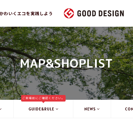
かわいくエコを実践しよう
MAP&SHOPLIST
ご来場前にご確認ください。
GUIDE&RULE
NEWS
CO