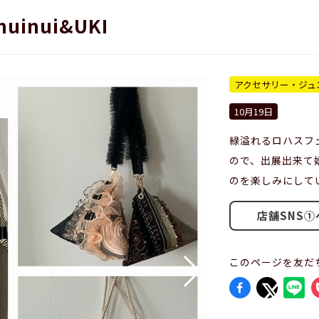
nuinui&UKI
アクセサリー・ジュ
10月19日
緑溢れるロハスフ
ので、出展出来て
のを楽しみにして
店舗SNS①
このページを友だ