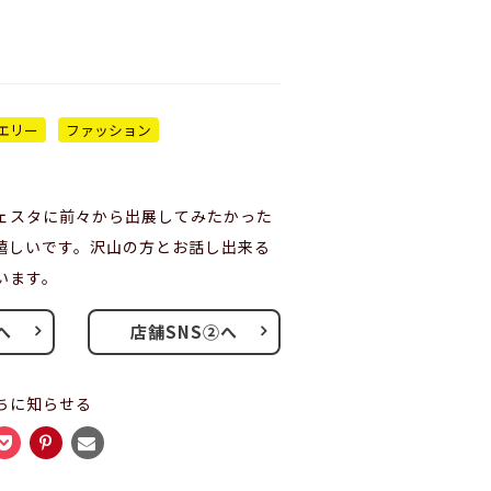
エリー
ファッション
ェスタに前々から出展してみたかった
嬉しいです。沢山の方とお話し出来る
います。
へ
店舗SNS②へ
ちに知らせる