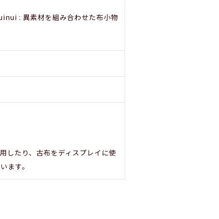
inui : 異素材を組み合わせた布小物
用したり、古布をディスプレイに使
ています。