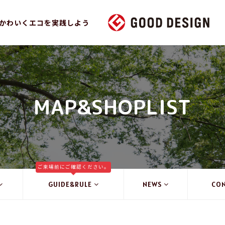
かわいくエコを実践しよう
MAP&SHOPLIST
ご来場前にご確認ください。
GUIDE&RULE
NEWS
CO