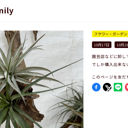
mily
フラワー・ガーデン
10月17日
10月1
園芸店などに卸し
でしか購入出来な
このページを友だ