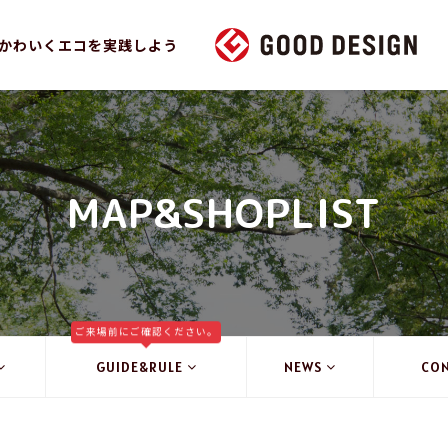
かわいくエコを実践しよう
MAP&SHOPLIST
ご来場前にご確認ください。
GUIDE&RULE
NEWS
CO