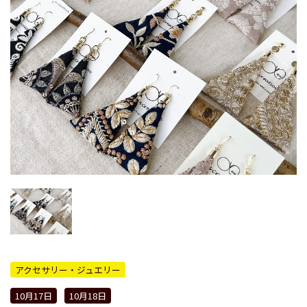
アクセサリー・ジュエリー
10月17日
10月18日