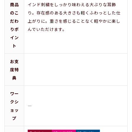
商品
インド刺繍をしっかり味わえる大ぶりな耳飾
のこ
り。存在感のある大きさも軽くふわっとした仕
だわ
上がりに。重さを感じることなく軽やかに楽し
りポ
んでいただけます。
イン
ト
お支
度特
典
ワー
クシ
―
ョッ
プ