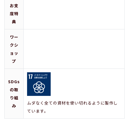
お支
度特
典
ワー
クシ
ョッ
プ
SDGs
の取
り組
ムダなく全ての資材を使い切れるように製作し
み
ています。