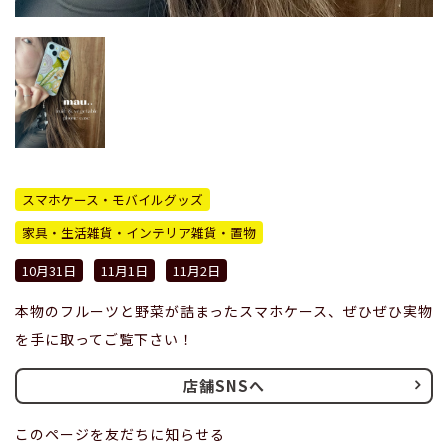
スマホケース・モバイルグッズ
家具・生活雑貨・インテリア雑貨・置物
10月31日
11月1日
11月2日
本物のフルーツと野菜が詰まったスマホケース、ぜひぜひ実物
を手に取ってご覧下さい！
店舗SNSへ
このページを友だちに知らせる