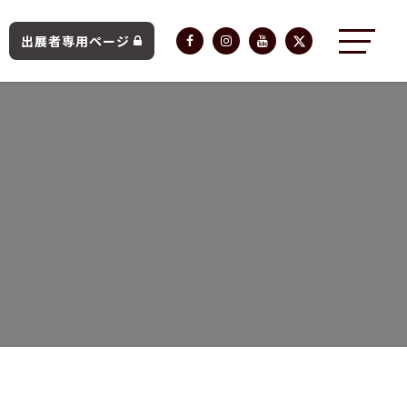
出展者専用ページ
へ