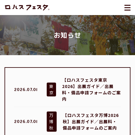
お知らせ
【ロハスフェスタ東京
東
2026】出展ガイド／出展
2026.07.01
京
料・備品申請フォームのご案
内
万
【ロハスフェスタ万博2026
博
秋】出展ガイド／出展料・
2026.07.01
秋
備品申請フォームのご案内