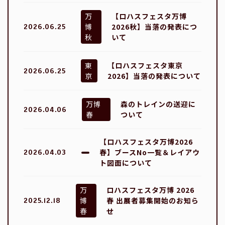
万
【ロハスフェスタ万博
博
2026秋】当落の発表につ
2026.06.25
秋
いて
東
【ロハスフェスタ東京
2026.06.25
京
2026】当落の発表について
万博
森のトレインの送迎に
2026.04.06
春
ついて
【ロハスフェスタ万博2026
春】ブースNo一覧＆レイアウ
2026.04.03
ト図面について
万
ロハスフェスタ万博 2026
博
春 出展者募集開始のお知ら
2025.12.18
春
せ