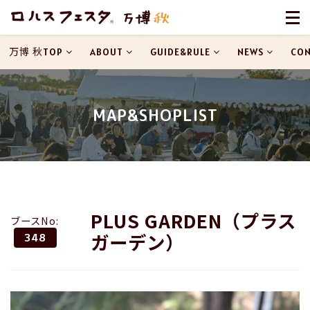
万博 秋TOP
ABOUT
GUIDE&RULE
NEWS
CON
MAP&SHOPLIST
PLUS GARDEN（プラス
ブースNo:
ガーデン）
348