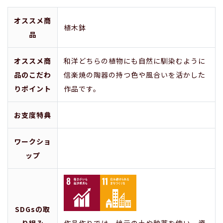
オススメ商
植木鉢
品
オススメ商
和洋どちらの植物にも自然に馴染むように
品のこだわ
信楽焼の陶器の持つ色や風合いを活かした
りポイント
作品です。
お支度特典
ワークショ
ップ
SDGsの取
り組み
作品作りでは、地元の土や釉薬を使い、資