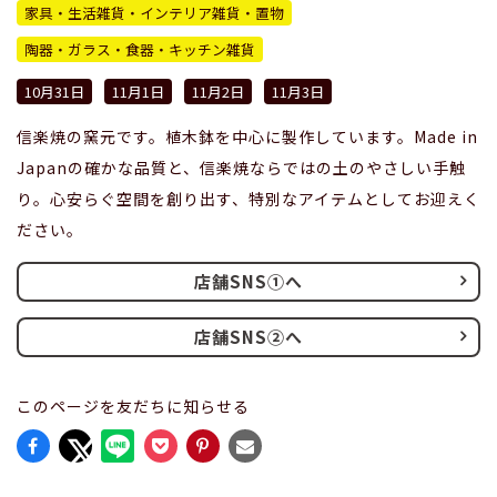
家具・生活雑貨・インテリア雑貨・置物
陶器・ガラス・食器・キッチン雑貨
10月31日
11月1日
11月2日
11月3日
信楽焼の窯元です。植木鉢を中心に製作しています。Made in
Japanの確かな品質と、信楽焼ならではの土のやさしい手触
り。心安らぐ空間を創り出す、特別なアイテムとしてお迎えく
ださい。
店舗SNS①へ
店舗SNS②へ
このページを友だちに知らせる