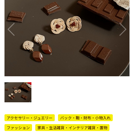
アクセサリー・ジュエリー
バック・鞄・財布・小物入れ
ファッション
家具・生活雑貨・インテリア雑貨・置物