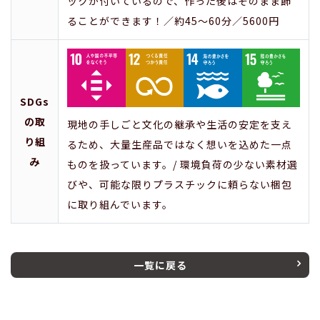
ックが付いているので、作った後はそのまま飾
ることができます！／約45～60分／5600円
SDGs
の取
現地の手しごと文化の継承や生活の安定を支え
り組
るため、大量生産品ではなく想いを込めた一点
み
ものを扱っています。/ 環境負荷の少ない素材選
びや、可能な限りプラスチックに頼らない梱包
に取り組んでいます。
一覧に戻る