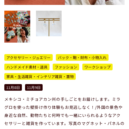
アクセサリー・ジュエリー
バック・鞄・財布・小物入れ
ハンドメイド素材・道具
ファッション
ワークショップ
家具・生活雑貨・インテリア雑貨・置物
11月8日
11月9日
メキシコ・ミチョアカン州の手しごとをお届けします。ミラ
グロを使った壁掛け作り体験もお見逃しなく！/外国の景色や
身近な自然、動物たちと何時でも一緒にいられるようなアク
セサリーと雑貨を作っています。写真のマグネット・パネルの