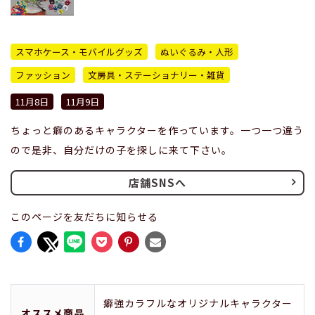
スマホケース・モバイルグッズ
ぬいぐるみ・人形
ファッション
文房具・ステーショナリー・雑貨
11月8日
11月9日
ちょっと癖のあるキャラクターを作っています。一つ一つ違う
ので是非、自分だけの子を探しに来て下さい。
店舗SNSへ
このページを友だちに知らせる
癖強カラフルなオリジナルキャラクター
オススメ商品