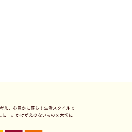
に考え、心豊かに暮らす生活スタイルで
エに」。かけがえのないものを大切に