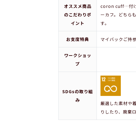
オススメ商品
coron cuf
のこだわりポ
ーカフ。どちら
イント
す。
お支度特典
マイバックご持参
ワークショッ
プ
SDGsの取り組
み
厳選した素材や
りしたり、廃棄