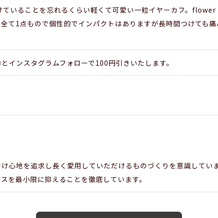
f…付けていることを忘れるくらい軽くて可愛い一粒イヤーカフ。flowe
も全て1点もので個性的でインパクトはありますが長時間つけても痛
とインスタグラムフォローで100円引きいたします。
着け心地を追求し長く愛用していただけるものづくりを意識してい
ロスを最小限に抑えることを徹底しています。