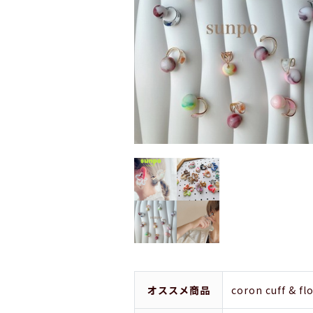
オススメ商品
coron cuff & fl