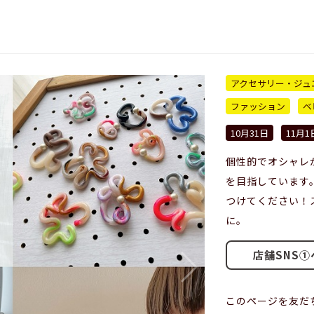
アクセサリー・ジュ
ファッション
ベ
10月31日
11月1
個性的でオシャレ
を目指しています
つけてください！
に。
店舗SNS①
このページを友だ