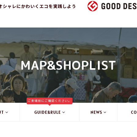
オシャレにかわいくエコを実践しよう
MAP&SHOPLIST
ご来場前にご確認ください。
UT
GUIDE&RULE
NEWS
CO