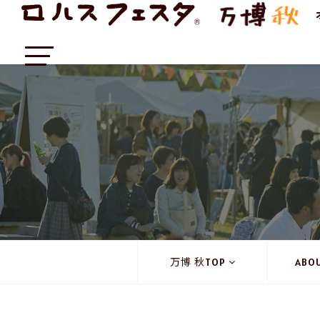
万博 秋TOP
ABO