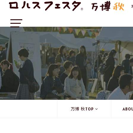
万博 秋TOP
ABO