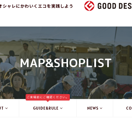
オシャレにかわいくエコを実践しよう
MAP&SHOPLIST
ご来場前にご確認ください。
UT
GUIDE&RULE
NEWS
CO