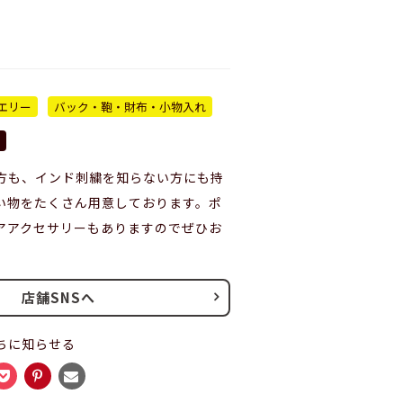
エリー
バック・鞄・財布・小物入れ
方も、インド刺繍を知らない方にも持
い物をたくさん用意しております。ポ
アアクセサリーもありますのでぜひお
店舗SNSへ
ちに知らせる