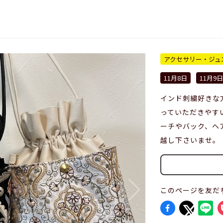
アクセサリー・ジュ
11月8日
11月9日
インド刺繍好きな
っていただきやす
ーチやバック、ヘ
越し下さいませ。
このページを友だ