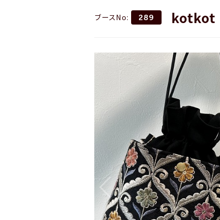
kotkot
ブースNo:
289