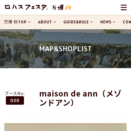
万博 秋TOP
ABOUT
GUIDE&RULE
NEWS
CON
MAP&SHOPLIST
maison de ann（メゾ
ブースNo:
ンドアン）
020