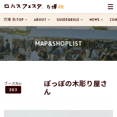
万博 秋TOP
ABOUT
GUIDE&RULE
NEWS
CON
MAP&SHOPLIST
ぽっぽの木彫り屋さ
ブースNo:
ん
263