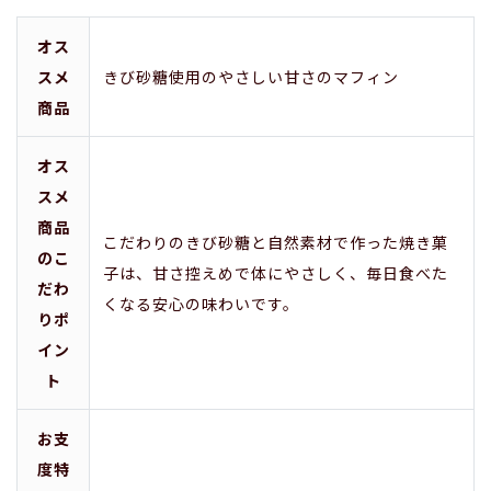
オス
スメ
きび砂糖使用のやさしい甘さのマフィン
商品
オス
スメ
商品
こだわりのきび砂糖と自然素材で作った焼き菓
のこ
子は、甘さ控えめで体にやさしく、毎日食べた
だわ
くなる安心の味わいです。
りポ
イン
ト
お支
度特