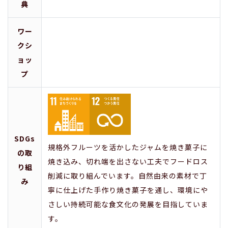
典
ワー
クシ
ョッ
プ
SDGs
規格外フルーツを活かしたジャムを焼き菓子に
の取
焼き込み、切れ端を出さない工夫でフードロス
り組
削減に取り組んでいます。自然由来の素材で丁
み
寧に仕上げた手作り焼き菓子を通し、環境にや
さしい持続可能な食文化の発展を目指していま
す。