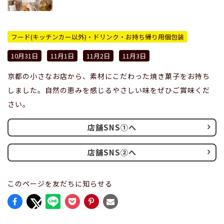
フード(キッチンカー以外)・ドリンク・お持ち帰り用個包装
10月31日
11月1日
11月2日
11月3日
京都の小さなお店から、素材にこだわった焼き菓子をお持ち
しました。自然の恵みを感じるやさしい味をぜひご賞味くだ
さい。
店舗SNS①へ
店舗SNS②へ
このページを友だちに知らせる