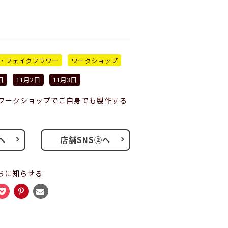
・フェイクフラワー
ワークショップ
日
11月2日
11月3日
はワークショップでご自身でも製作する
へ
店舗SNS②へ
ちに知らせる