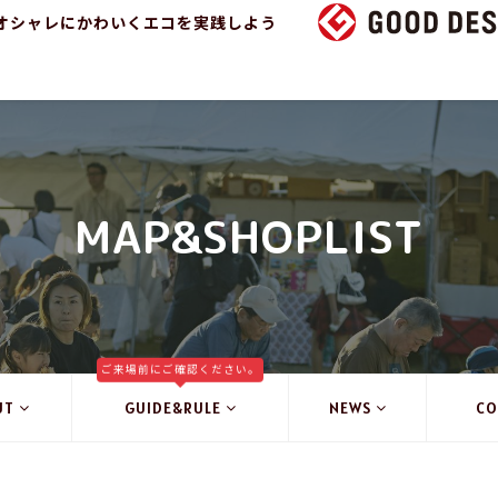
オシャレにかわいくエコを実践しよう
MAP&SHOPLIST
ご来場前にご確認ください。
UT
GUIDE&RULE
NEWS
CO