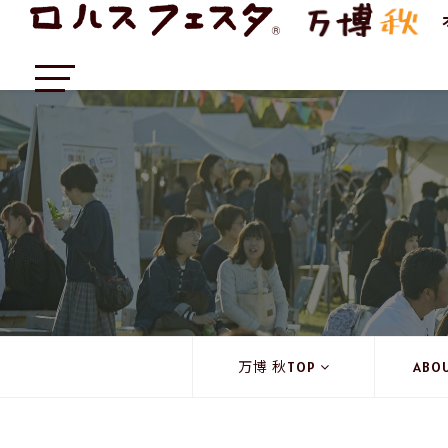
万博 秋TOP
ABO