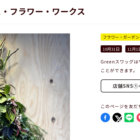
ス・フラワー・ワークス
フラワー・ガーデン
10月31日
11月1
Greenスワッグ
ことができます。
店舗SNS①
このページを友だ