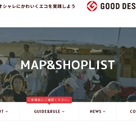
オシャレにかわいくエコを実践しよう
MAP&SHOPLIST
ご来場前にご確認ください。
UT
GUIDE&RULE
NEWS
CO