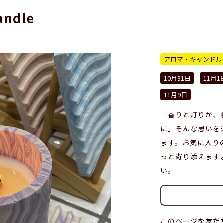
andle
アロマ・キャンドル
10月31日
11月1
11月9日
「香りと灯りが、
に」そんな思いを
ます。お気に入り
っと寄り添えます
い。
このページを友だ