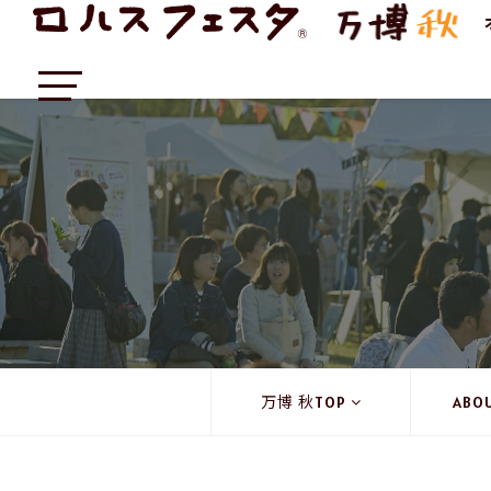
万博 秋TOP
ABO