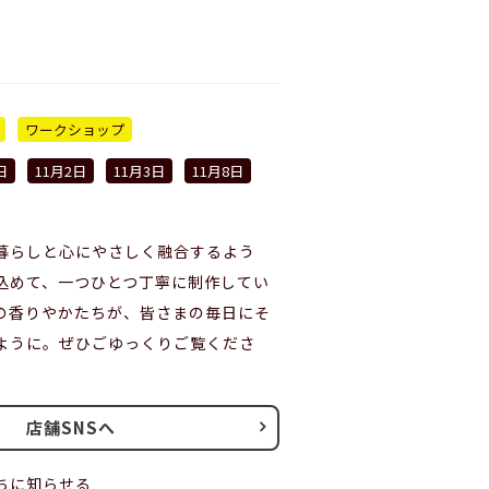
ワークショップ
日
11月2日
11月3日
11月8日
暮らしと心にやさしく融合するよう
込めて、一つひとつ丁寧に制作してい
の香りやかたちが、皆さまの毎日にそ
ように。ぜひごゆっくりご覧くださ
店舗SNSへ
ちに知らせる