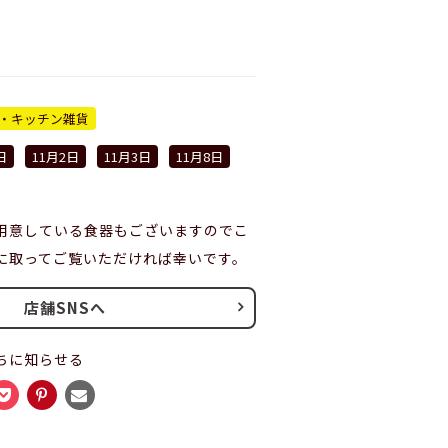
・キッチン雑貨
日
11月2日
11月3日
11月8日
用意している食器もございますのでこ
に取ってご覧いただければ幸いです。
店舗SNSへ
ちに知らせる