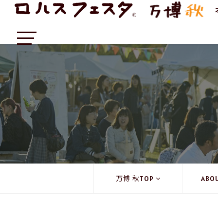
万博 秋TOP
ABO