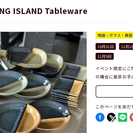
NG ISLAND Tableware
陶器・ガラス・食器
10月31日
11月1
11月9日
イベント限定にご
の機会に是非お手
このページを友だ