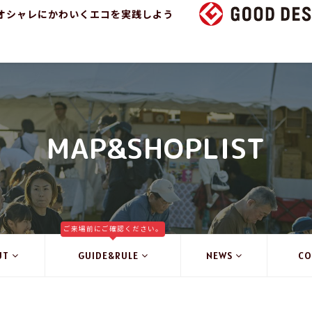
オシャレにかわいくエコを実践しよう
MAP&SHOPLIST
ご来場前にご確認ください。
UT
GUIDE&RULE
NEWS
CO