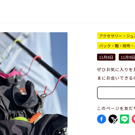
アクセサリー・ジュ
バック・鞄・財布・
11月8日
11月9日
ぜひお気に入りを
まにお会いできる
このページを友だ