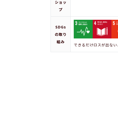
ショッ
プ
SDGs
の取り
組み
できるだけロスが出ない