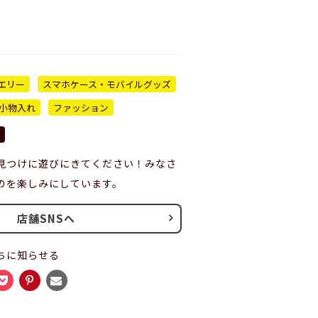
エリー
スマホケース・モバイルグッズ
小物入れ
ファッション
見つけに遊びにきてください！みなさ
のを楽しみにしています。
店舗SNSへ
ちに知らせる