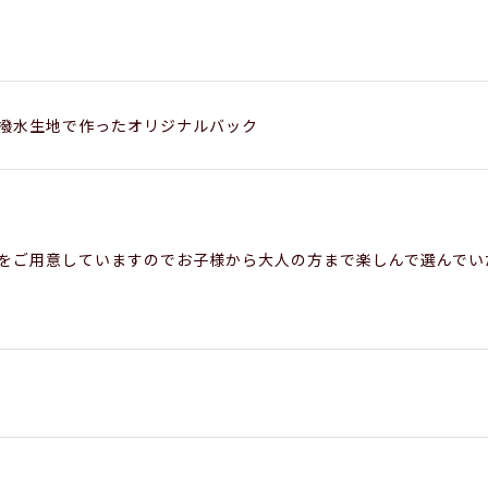
撥水生地で作ったオリジナルバック
をご用意していますのでお子様から大人の方まで楽しんで選んでい