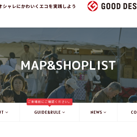
オシャレにかわいくエコを実践しよう
MAP&SHOPLIST
ご来場前にご確認ください。
UT
GUIDE&RULE
NEWS
CO