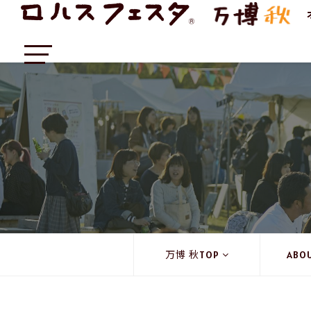
万博 秋TOP
ABO