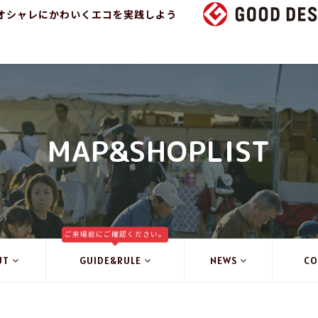
オシャレにかわいくエコを実践しよう
MAP&SHOPLIST
ご来場前にご確認ください。
UT
GUIDE&RULE
NEWS
CO