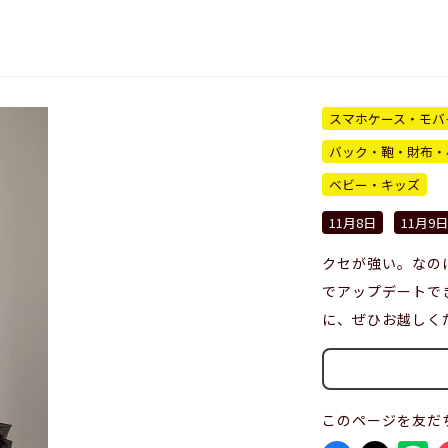
a
スマホケース・モバ
バック・鞄・財布・
ベビー・キッズ
11月8日
11月9日
クセが強い。なの
でアップデートで
に、ぜひお越しく
このページを友だ