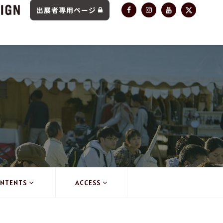
出展者専用ページ
NTENTS
ACCESS