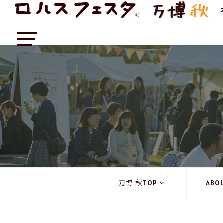
万博 秋TOP
ABO