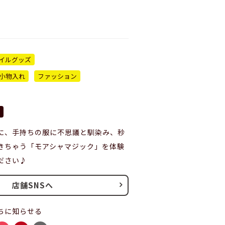
イルグッズ
小物入れ
ファッション
に、手持ちの服に不思議と馴染み、秒
きちゃう「モアシャマジック」を体験
ださい♪
店舗SNSへ
ちに知らせる