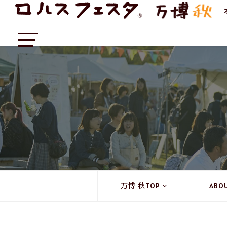
万博 秋TOP
ABO