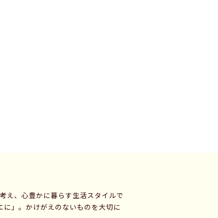
に考え、心豊かに暮らす生活スタイルで
エに」。かけがえのないものを大切に