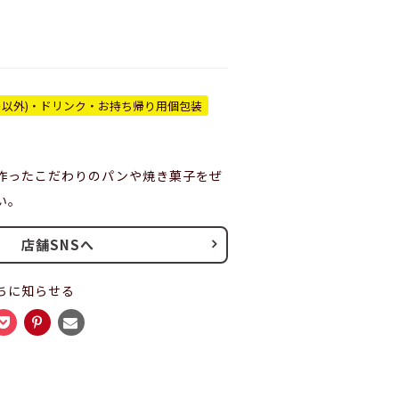
ー以外)・ドリンク・お持ち帰り用個包装
作ったこだわりのパンや焼き菓子をぜ
い。
店舗SNSへ
ちに知らせる