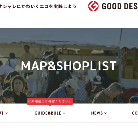
オシャレにかわいくエコを実践しよう
MAP&SHOPLIST
ご来場前にご確認ください。
UT
GUIDE&RULE
NEWS
CO