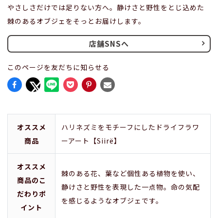
やさしさだけでは足りない方へ。静けさと野性をとじ込めた
棘のあるオブジェをそっとお届けします。
店舗SNSへ
このページを友だちに知らせる
オススメ
ハリネズミをモチーフにしたドライフラワ
商品
ーアート【Siirë】
オススメ
棘のある花、葉など個性ある植物を使い、
商品のこ
静けさと野性を表現した一点物。命の気配
だわりポ
を感じるようなオブジェです。
イント