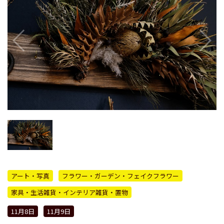
アート・写真
フラワー・ガーデン・フェイクフラワー
家具・生活雑貨・インテリア雑貨・置物
11月8日
11月9日