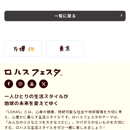
一覧に戻る
一人ひとりの生活スタイルが
地球の未来を変えてゆく
「LOHAS」とは、心身の健康、持続可能な社会や地球環境を大切に考
え、心豊かに暮らす生活スタイルです。ロハスフェスタのテーマは、
「みんなの小さなエコを大きなコエに」。かけがえのないものを大切に
する、ロハスな生活スタイルをぜひ一緒に楽しみましょう！