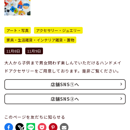
アート・写真
アクセサリー・ジュエリー
家具・生活雑貨・インテリア雑貨・置物
11月8日
11月9日
大人から子供まで男女問わず楽しんでいただけるハンドメイ
ドアクセサリーをご用意しております。是非ご覧ください。
店舗SNS①へ
店舗SNS②へ
このページを友だちに知らせる