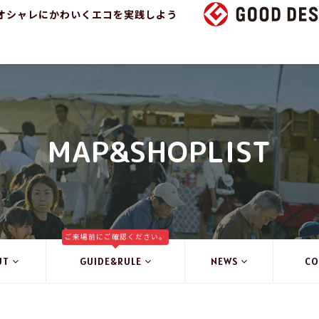
オシャレにかわいくエコを実践しよう
MAP&SHOPLIST
ご来場前にご確認ください。
UT
GUIDE&RULE
NEWS
CO