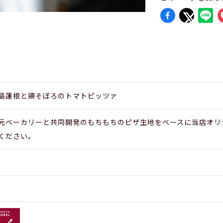
島蓮根と鶏そぼろのトマトピッツァ
元ベーカリーと共同開発のもちもちのピザ生地をベースに当店オリ
ください。