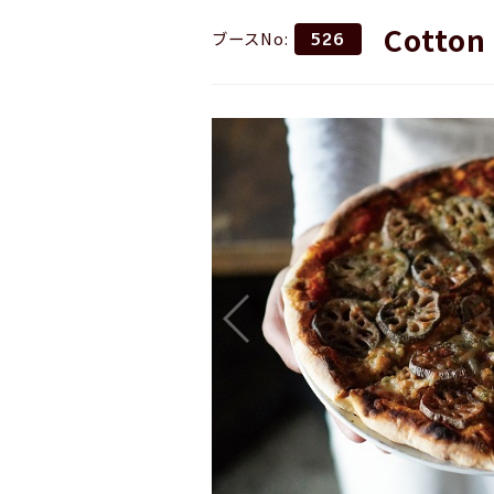
Cotton
ブースNo:
526