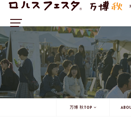
万博 秋TOP
ABO