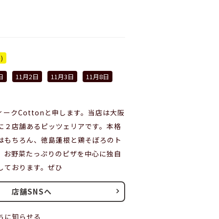
)
日
11月2日
11月3日
11月8日
ークCottonと申します。当店は大阪
に２店舗あるピッツェリアです。本格
はもちろん、徳島蓮根と鶏そぼろのト
、お野菜たっぷりのピザを中心に独自
しております。ぜひ
店舗SNSへ
ちに知らせる