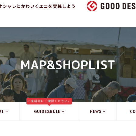
オシャレにかわいくエコを実践しよう
MAP&SHOPLIST
ご来場前にご確認ください。
UT
GUIDE&RULE
NEWS
CO