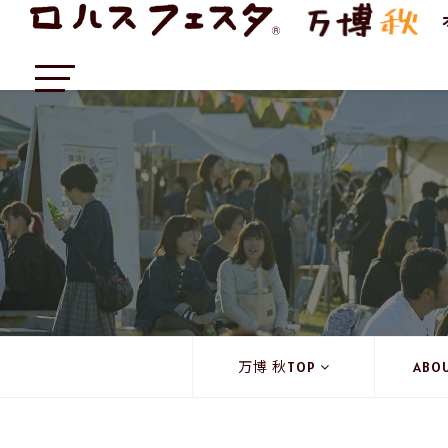
万博 秋TOP
ABO