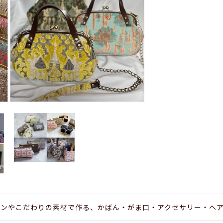
ネンやこだわりの素材で作る、かばん・がま口・アクセサリー・ヘ