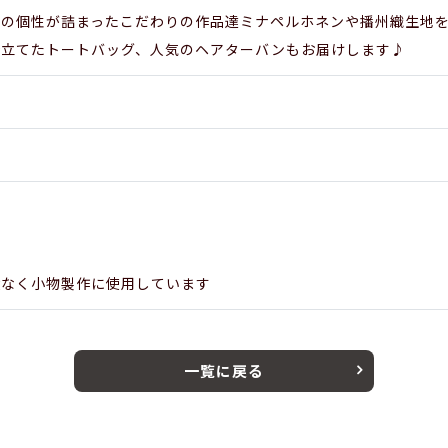
れの個性が詰まったこだわりの作品達ミナペルホネンや播州織生地
仕立てたトートバッグ、人気のヘアターバンもお届けします♪
駄なく小物製作に使用しています
一覧に戻る