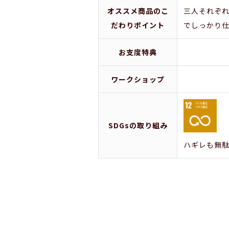
オススメ商品のこ
三人それぞ
だわりポイント
でしっかり
お支度特典
ワークショップ
SDGsの取り組み
ハギレも無