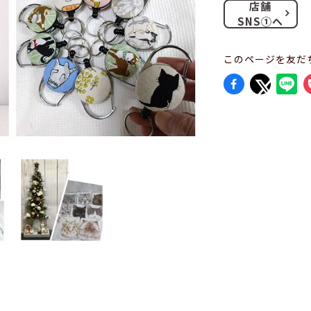
店舗
SNS①へ
このページを友だ