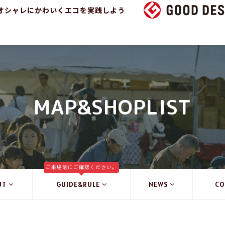
オシャレにかわいくエコを実践しよう
MAP&SHOPLIST
ご来場前にご確認ください。
UT
GUIDE&RULE
NEWS
CO