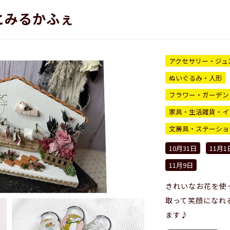
とみるかふぇ
アクセサリー・ジュ
ぬいぐるみ・人形
フラワー・ガーデン
家具・生活雑貨・イ
文房具・ステーショ
10月31日
11月1
11月9日
きれいなお花を使
取って笑顔になれ
ます♪