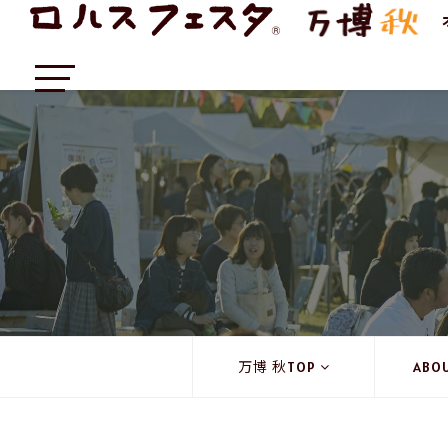
万博 秋TOP
ABO