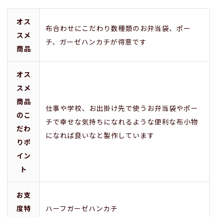
オス
布合わせにこだわり数種類のお弁当袋、ポー
スメ
チ、ガーゼハンカチが得意です
商品
オス
スメ
商品
仕事や学校、お出掛け先で使うお弁当袋やポー
のこ
チで幸せな気持ちになれるような便利な布小物
だわ
になれば良いなと製作しています
りポ
イン
ト
お支
度特
ハーフガーゼハンカチ