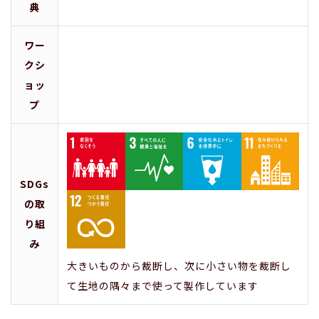
典
ワー
クシ
ョッ
プ
SDGs
の取
り組
み
大きいものから裁断し、次に小さい物を裁断し
て生地の隅々まで使って製作しています