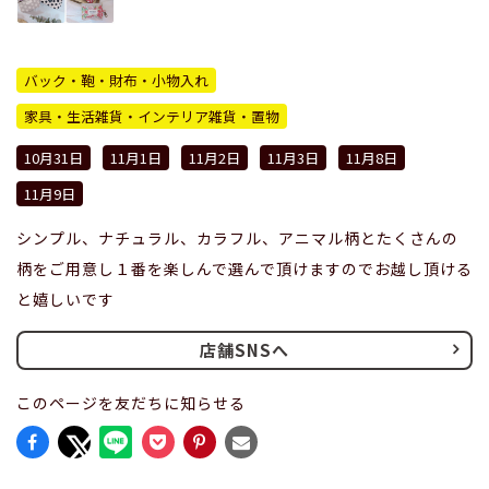
バック・鞄・財布・小物入れ
家具・生活雑貨・インテリア雑貨・置物
10月31日
11月1日
11月2日
11月3日
11月8日
11月9日
シンプル、ナチュラル、カラフル、アニマル柄とたくさんの
柄をご用意し１番を楽しんで選んで頂けますのでお越し頂ける
と嬉しいです
店舗SNSへ
このページを友だちに知らせる