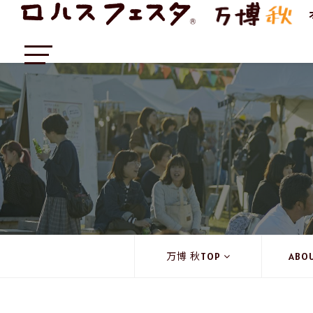
万博 秋TOP
ABO