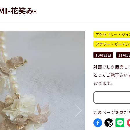
MI-花笑み-
アクセサリー・ジュ
フラワー・ガーデン
10月31日
11月1
対面でしか販売し
とってご覧下さい
おります。
このページを友だ