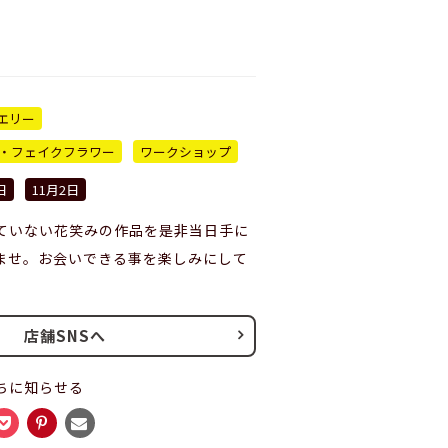
エリー
・フェイクフラワー
ワークショップ
日
11月2日
ていない花笑みの作品を是非当日手に
ませ。お会いできる事を楽しみにして
店舗SNSへ
ちに知らせる