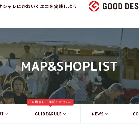
オシャレにかわいくエコを実践しよう
MAP&SHOPLIST
ご来場前にご確認ください。
UT
GUIDE&RULE
NEWS
CO