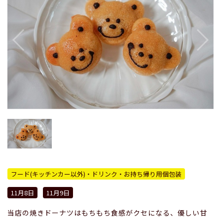
フード(キッチンカー以外)・ドリンク・お持ち帰り用個包装
11月8日
11月9日
当店の焼きドーナツはもちもち食感がクセになる、優しい甘