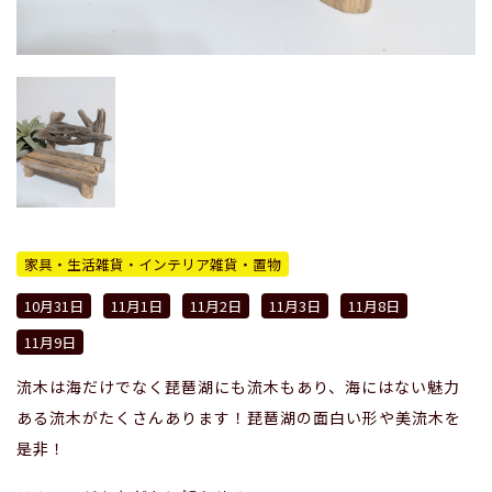
家具・生活雑貨・インテリア雑貨・置物
10月31日
11月1日
11月2日
11月3日
11月8日
11月9日
流木は海だけでなく琵琶湖にも流木もあり、海にはない魅力
ある流木がたくさんあります！琵琶湖の面白い形や美流木を
是非！