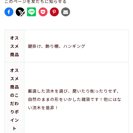
このページを友だちに知らせる
オス
スメ
鍵掛け、飾り棚、ハンギング
商品
オス
スメ
商品
厳選した流木を選び、磨いたり削ったりせず、
のこ
自然のままの形をいかした雑貨です！他にはな
だわ
い流木を是非！
りポ
イン
ト