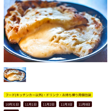
フード(キッチンカー以外)・ドリンク・お持ち帰り用個包装
10月31日
11月1日
11月2日
11月3日
11月8日