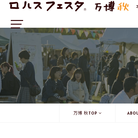
万博 秋TOP
ABO