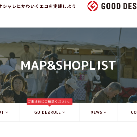
オシャレにかわいくエコを実践しよう
MAP&SHOPLIST
ご来場前にご確認ください。
UT
GUIDE&RULE
NEWS
CO