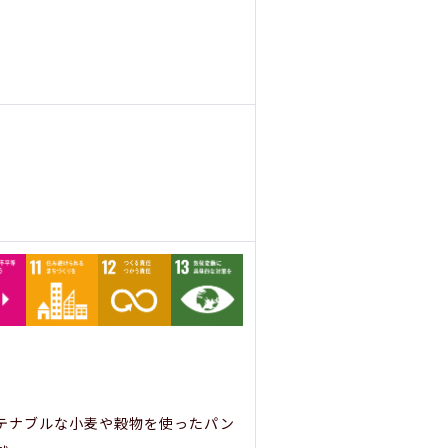
テナブルな小麦や穀物を使ったパン