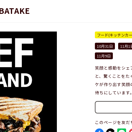
BATAKE
フード(キッチンカー
10月31日
11月1
11月9日
笑顔と感動をシェ
と、驚くことをた
ケが作り出す笑顔
待ちにしています
このページを友だ