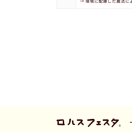
→ 環境に配慮した農法に