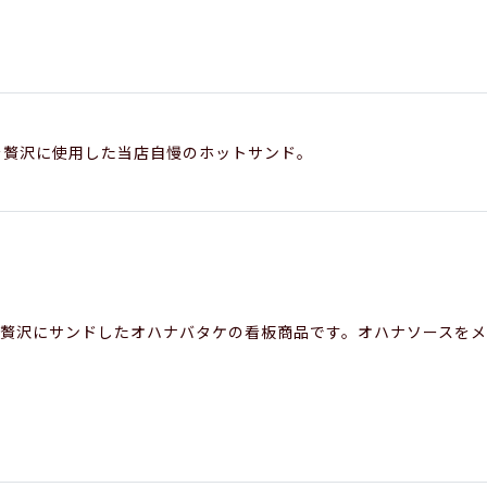
を贅沢に使用した当店自慢のホットサンド。
国産牛を贅沢にサンドしたオハナバタケの看板商品です。オハナソース