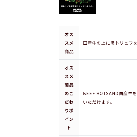
オス
スメ
国産牛の上に黒トリュフ
商品
オス
スメ
商品
のこ
BEEF HOTSAND
だわ
いただけます。
りポ
イン
ト