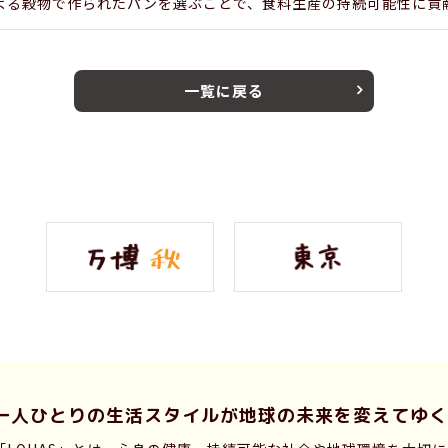
よる穀物で作られたパンを選ぶことで、食料生産の持続可能性に貢
一覧に戻る
一人ひとりの生活スタイルが
地球の未来を変えてゆく