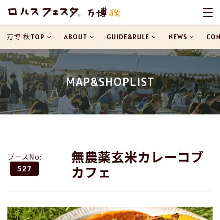
万博 秋TOP
ABOUT
GUIDE&RULE
NEWS
CON
MAP&SHOPLIST
無農薬玄米カレーコブ
ブースNo:
カフェ
527