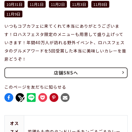
10月31日
11月1日
11月2日
11月3日
11月8日
11月9日
いつもコブカフェに来てくれて本当にありがとうございま
す！ロハスフェスタ限定のメニューも用意して盛り上げって
いきます！年間40万人が訪れる野外イベント、ロハスフェス
タのグルメアワードを5回受賞した本当に美味しいカレーを是
非どうぞ！
店舗SNSへ
このページを友だちに知らせる
オス
スメ
若鶏もも肉のタンドリーチキンごろごろカレー