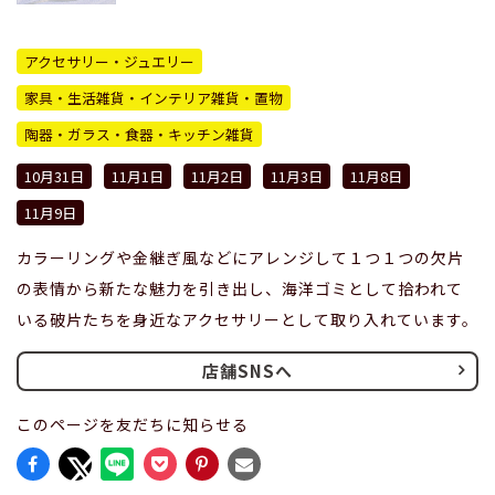
アクセサリー・ジュエリー
家具・生活雑貨・インテリア雑貨・置物
陶器・ガラス・食器・キッチン雑貨
10月31日
11月1日
11月2日
11月3日
11月8日
11月9日
カラーリングや金継ぎ風などにアレンジして１つ１つの欠片
の表情から新たな魅力を引き出し、海洋ゴミとして拾われて
いる破片たちを身近なアクセサリーとして取り入れています。
店舗SNSへ
このページを友だちに知らせる