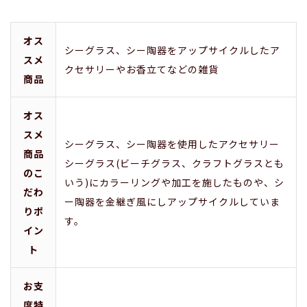
オス
シーグラス、シー陶器をアップサイクルしたア
スメ
クセサリーやお香立てなどの雑貨
商品
オス
スメ
シーグラス、シー陶器を使用したアクセサリー
商品
シーグラス(ビーチグラス、クラフトグラスとも
のこ
いう)にカラーリングや加工を施したものや、シ
だわ
ー陶器を金継ぎ風にしアップサイクルしていま
りポ
す。
イン
ト
お支
度特