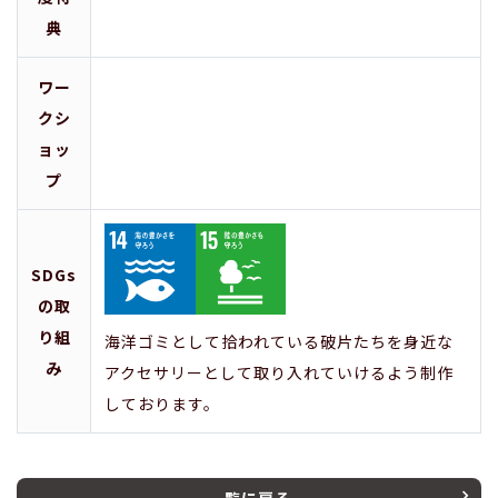
典
ワー
クシ
ョッ
プ
SDGs
の取
り組
海洋ゴミとして拾われている破片たちを身近な
み
アクセサリーとして取り入れていけるよう制作
しております。
一覧に戻る