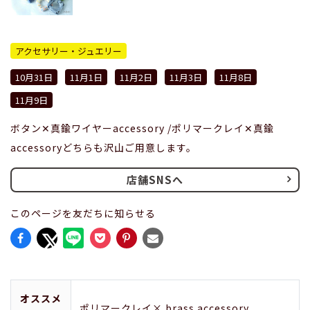
アクセサリー・ジュエリー
10月31日
11月1日
11月2日
11月3日
11月8日
11月9日
ボタン✕真鍮ワイヤーaccessory /ポリマークレイ✕真鍮
accessoryどちらも沢山ご用意します。
店舗SNSへ
このページを友だちに知らせる
オススメ
ポリマークレイ× brass accessory