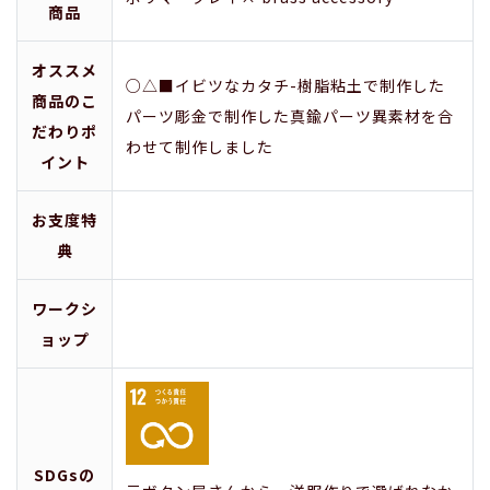
商品
オススメ
○△■イビツなカタチ-樹脂粘土で制作した
商品のこ
パーツ彫金で制作した真鍮パーツ異素材を合
だわりポ
わせて制作しました
イント
お支度特
典
ワークシ
ョップ
SDGsの