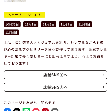
アクセサリー・ジュエリー
10月31日
11月1日
11月2日
11月3日
11月8日
11月9日
上品×抜け感で大人カジュアルを彩る、シンプルながらも遊
び心のあるアクセサリーを日々製作しております。金属アレル
ギー対応で長く愛せる一点と出会えますよう、心よりお待ち
しております！
店舗SNS①へ
店舗SNS②へ
このページを友だちに知らせる