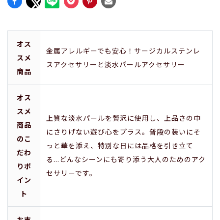
オス
金属アレルギーでも安心！サージカルステンレ
スメ
スアクセサリーと淡水パールアクセサリー
商品
オス
スメ
上質な淡水パールを贅沢に使用し、上品さの中
商品
にさりげない遊び心をプラス。普段の装いにそ
のこ
っと華を添え、特別な日には品格を引き立て
だわ
る...どんなシーンにも寄り添う大人のためのアク
りポ
セサリーです。
イン
ト
お支