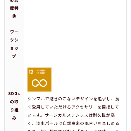
度特
典
ワー
クシ
ョッ
プ
SDGs
シンプルで飽きのこないデザインを追求し、長
の取
く愛用していただけるアクセサリーを目指して
り組
います。サージカルステンレスは耐久性が高
み
く、淡水パールは自然由来の風合いを楽しめる