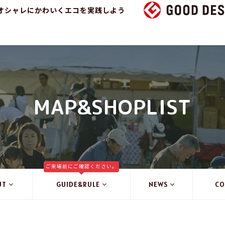
オシャレにかわいくエコを実践しよう
MAP&SHOPLIST
ご来場前にご確認ください。
UT
GUIDE&RULE
NEWS
CO