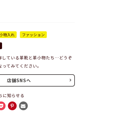
小物入れ
ファッション
作している革靴と革小物たち…どうぞ
なってみてください。
店舗SNSへ
ちに知らせる