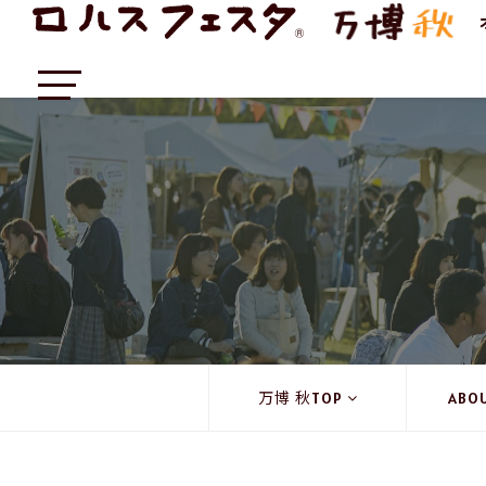
万博 秋TOP
ABO