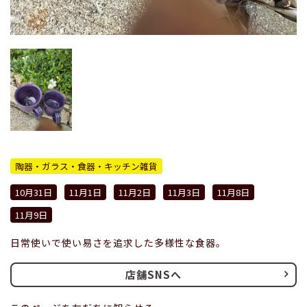
陶器・ガラス・食器・キッチン雑貨
10月31日
11月1日
11月2日
11月3日
11月8日
11月9日
日常使いで使い易さを追求した多様性な食器。
店舗SNSへ