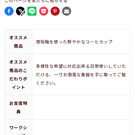
このページを友だちに知らせる
オススメ
夜桜釉を使った鮮やかなコーヒカップ
商品
オススメ
多様性な希望に対応出来る日常使いしていた
商品のこ
だける、一寸お洒落な食器を手に取ってご覧
だわりポ
ください。
イント
お支度特
典
ワークシ