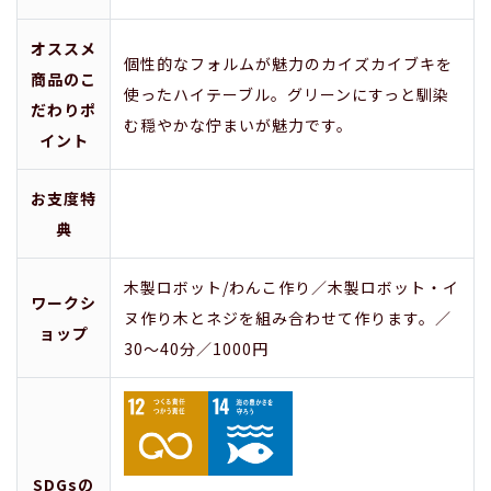
オススメ
個性的なフォルムが魅力のカイズカイブキを
商品のこ
使ったハイテーブル。グリーンにすっと馴染
だわりポ
む穏やかな佇まいが魅力です。
イント
お支度特
典
木製ロボット/わんこ作り／木製ロボット・イ
ワークシ
ヌ作り木とネジを組み合わせて作ります。／
ョップ
30～40分／1000円
SDGsの