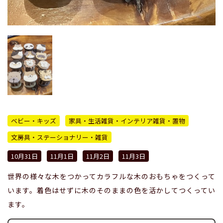
ベビー・キッズ
家具・生活雑貨・インテリア雑貨・置物
文房具・ステーショナリー・雑貨
10月31日
11月1日
11月2日
11月3日
世界の様々な木をつかってカラフルな木のおもちゃをつくって
います。着色はせずに木のそのままの色を活かしてつくってい
ます。