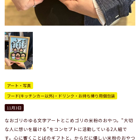
アート・写真
フード(キッチンカー以外)・ドリンク・お持ち帰り用個包装
11月3日
なおゴリのゆる文字アートとこめゴリの米粉のおやつ。"大切
な人に想いを届ける"をコンセプトに活動している2人組で
す。心に響くことばのギフトと、からだに優しい米粉のおやつ