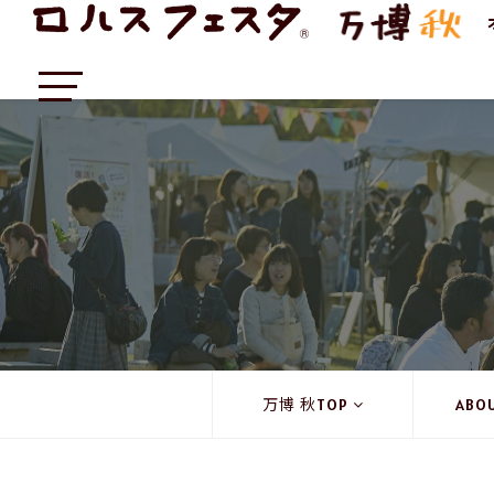
万博 秋TOP
ABO