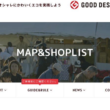
オシャレにかわいくエコを実践しよう
MAP&SHOPLIST
ご来場前にご確認ください。
UT
GUIDE&RULE
NEWS
CO