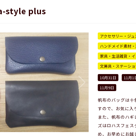
-style plus
アクセサリー・ジュ
ハンドメイド素材・
家具・生活雑貨・イ
文房具・ステーショ
10月31日
11月1
11月9日
帆布のバッグは十
すので、お気に入
また、帆布のハギ
ズはロハスフェス
め、お早めにお越