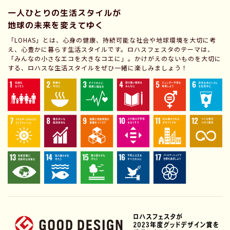
一人ひとりの生活スタイルが
地球の未来を変えてゆく
「LOHAS」とは、心身の健康、持続可能な社会や地球環境を大切に考
え、心豊かに暮らす生活スタイルです。ロハスフェスタのテーマは、
「みんなの小さなエコを大きなコエに」。かけがえのないものを大切に
する、ロハスな生活スタイルをぜひ一緒に楽しみましょう！