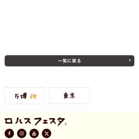
一覧に戻る