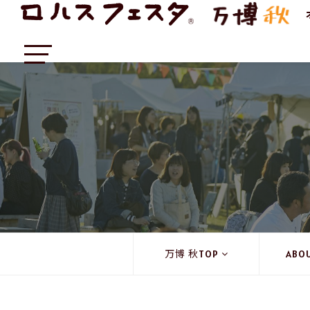
万博 秋TOP
ABO