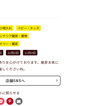
小物入れ
ベビー・キッズ
ンテリア雑貨・置物
ナリー・雑貨
日
11月2日
11月3日
作りを心がけております。是非お気に
越しくださいね。
店舗SNSへ
ちに知らせる