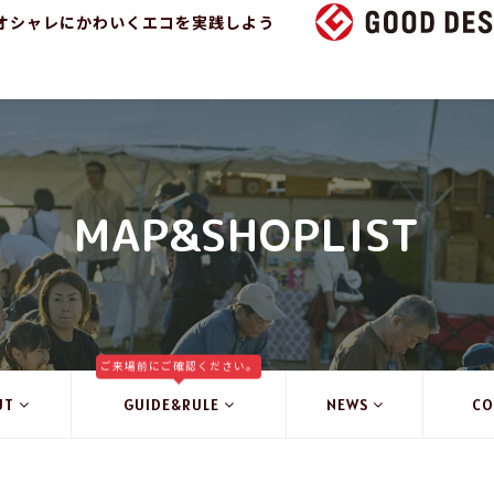
オシャレにかわいくエコを実践しよう
MAP&SHOPLIST
ご来場前にご確認ください。
UT
GUIDE&RULE
NEWS
CO