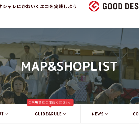
オシャレにかわいくエコを実践しよう
MAP&SHOPLIST
ご来場前にご確認ください。
UT
GUIDE&RULE
NEWS
CO