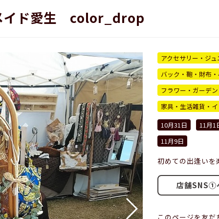
イド愛生 color_drop
アクセサリー・ジュ
バック・鞄・財布・
フラワー・ガーデン
家具・生活雑貨・イ
10月31日
11月1
11月9日
初めての出逢いを
店舗SNS①
このページを友だ