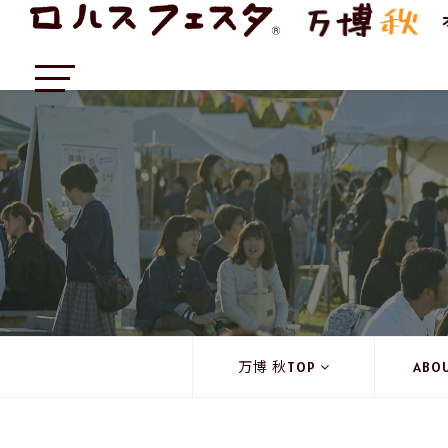
万博 秋TOP
ABO