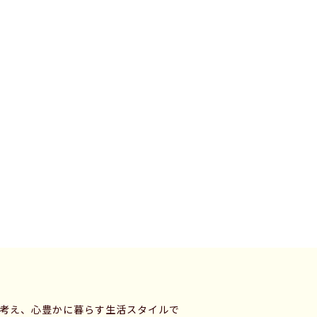
に考え、心豊かに暮らす生活スタイルで