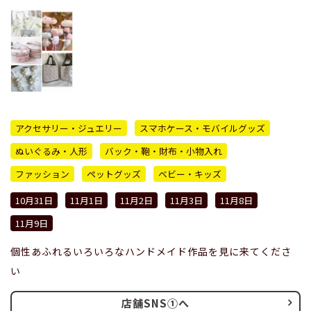
アクセサリー・ジュエリー
スマホケース・モバイルグッズ
ぬいぐるみ・人形
バック・鞄・財布・小物入れ
ファッション
ペットグッズ
ベビー・キッズ
10月31日
11月1日
11月2日
11月3日
11月8日
11月9日
個性あふれるいろいろなハンドメイド作品を見に来てくださ
い
店舗SNS①へ